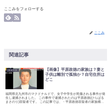
ここみをフォローする
ここみ
関連記事
【画像】平原政徳の家族は？妻と
ニュース
子供は離別で孤独か？自宅住所は
どこ
福岡県北九州市のマクドナルドで、女子中学生が死傷される事件が発
生し逮捕されました。 この事件で逮捕されたのは平原政徳(ひらばる
まさのり)容疑者です。 この記事では、・平原政徳容疑者の家族構成
は？・平原政徳容疑者の自宅についてまとめています！...