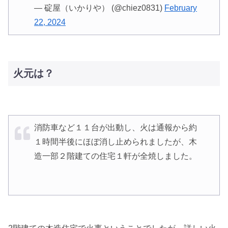
— 碇屋（いかりや） (@chiez0831)
February
22, 2024
火元は？
消防車など１１台が出動し、火は通報から約
１時間半後にほぼ消し止められましたが、木
造一部２階建ての住宅１軒が全焼しました。