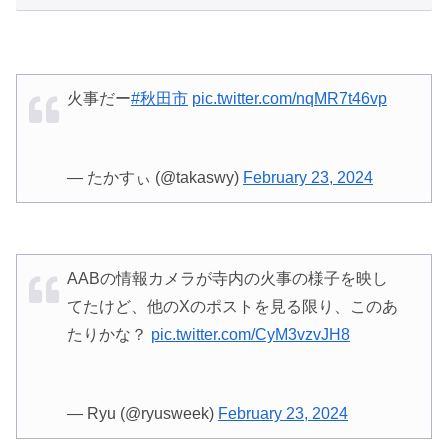
火事だー
#秋田市
pic.twitter.com/nqMR7t46vp
— たかすぃ (@takaswy)
February 23, 2024
AABの情報カメラが寺内の火事の様子を映し
てたけど、他のXのポストを見る限り、このあ
たりかな？
pic.twitter.com/CyM3vzvJH8
— Ryu (@ryusweek)
February 23, 2024