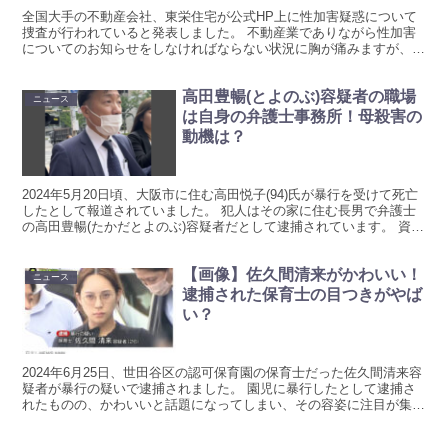
全国大手の不動産会社、東栄住宅が公式HP上に性加害疑惑について
捜査が行われていると発表しました。 不動産業でありながら性加害
についてのお知らせをしなければならない状況に胸が痛みますが、
SNSで奇行が明らかになったことでそのような状況に陥りま...
高田豊暢(とよのぶ)容疑者の職場
ニュース
は自身の弁護士事務所！母殺害の
動機は？
2024年5月20日頃、大阪市に住む高田悦子(94)氏が暴行を受けて死亡
したとして報道されていました。 犯人はその家に住む長男で弁護士
の高田豊暢(たかだとよのぶ)容疑者だとして逮捕されています。 資産
家と見られる一家の長男が務める職場はどこ...
【画像】佐久間清来がかわいい！
ニュース
逮捕された保育士の目つきがやば
い？
2024年6月25日、世田谷区の認可保育園の保育士だった佐久間清来容
疑者が暴行の疑いで逮捕されました。 園児に暴行したとして逮捕さ
れたものの、かわいいと話題になってしまい、その容姿に注目が集ま
っている状態です。 画像とともに佐久間清来容疑者...