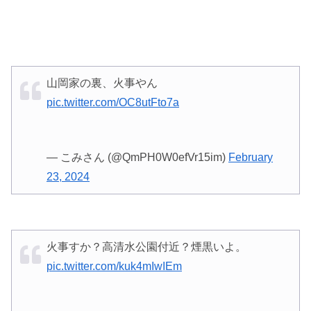
山岡家の裏、火事やん
pic.twitter.com/OC8utFto7a
— こみさん (@QmPH0W0efVr15im)
February
23, 2024
火事すか？高清水公園付近？煙黒いよ。
pic.twitter.com/kuk4mIwIEm