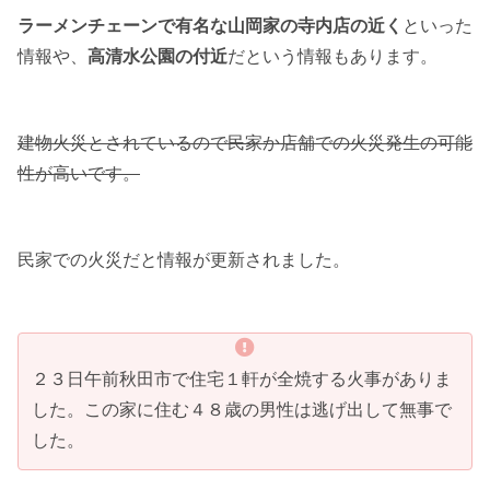
ラーメンチェーンで有名な山岡家の寺内店の近く
といった
情報や、
高清水公園の付近
だという情報もあります。
建物火災とされているので民家か店舗での火災発生の可能
性が高いです。
民家での火災だと情報が更新されました。
２３日午前秋田市で住宅１軒が全焼する火事がありま
した。この家に住む４８歳の男性は逃げ出して無事で
した。