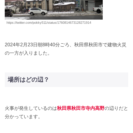
https://twitter.com/pokky511/status/1760814673128271914
2024年2月23日朝8時40分ごろ、秋田県秋田市で建物火災
の一方が入りました。
場所はどの辺？
火事が発生しているのは
秋田県秋田市寺内高野
の辺りだと
分かっています。