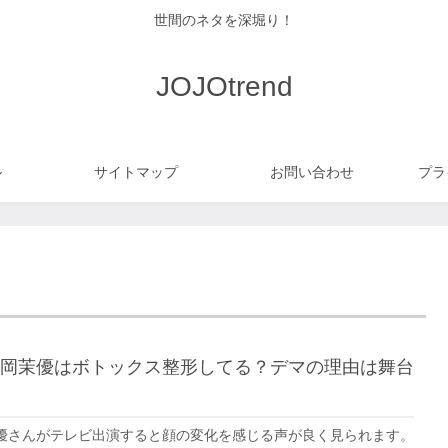
世間のネタを深堀り！
JOJOtrend
ル
サイトマップ
お問い合わせ
プラ
岡茉優はボトックス整形してる？デマの理由は舞台
優さんがテレビ出演すると顔の変化を感じる声が良く見られます。