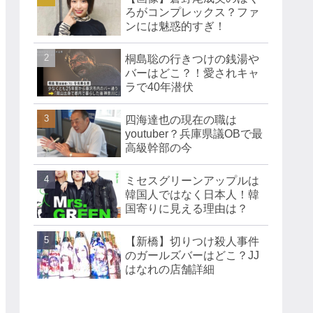
ろがコンプレックス？ファ
ンには魅惑的すぎ！
桐島聡の行きつけの銭湯や
バーはどこ？！愛されキャ
ラで40年潜伏
四海達也の現在の職は
youtuber？兵庫県議OBで最
高級幹部の今
ミセスグリーンアップルは
韓国人ではなく日本人！韓
国寄りに見える理由は？
【新橋】切りつけ殺人事件
のガールズバーはどこ？JJ
はなれの店舗詳細