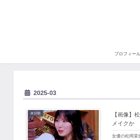
プロフィー
2025-03
未分類
【画像】松
メイクか
女優の松岡茉