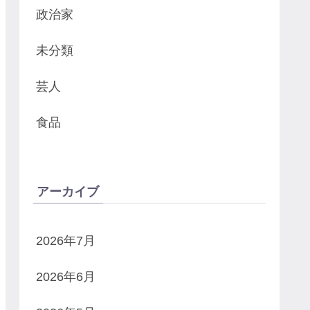
政治家
未分類
芸人
食品
アーカイブ
2026年7月
2026年6月