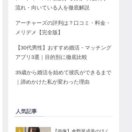
流れ・向いている人を徹底解説
アーチャーズの評判は？口コミ・料金・
メリデメ【完全版】
【30代男性】おすすめ婚活・マッチング
アプリ3選｜目的別に徹底比較
35歳から婚活を始めて彼氏ができるまで
｜諦めかけた私が変わった理由
人気記事
【画像】倉野尾成美のほく