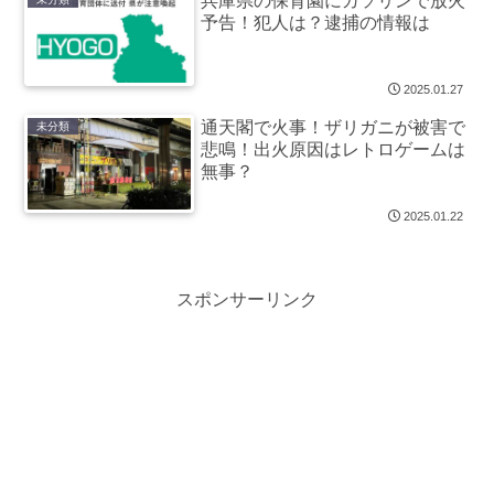
兵庫県の保育園にガソリンで放火
予告！犯人は？逮捕の情報は
2025.01.27
通天閣で火事！ザリガニが被害で
未分類
悲鳴！出火原因はレトロゲームは
無事？
2025.01.22
スポンサーリンク