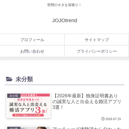
世間のネタを深堀り！
JOJOtrend
プロフィール
サイトマップ
お問い合わせ
プライバシーポリシー
未分類
【2026年最新】独身証明書あり
未分類
の誠実な人と出会える婚活アプリ
3選！
2026.07.15
未分類