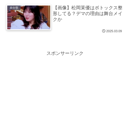
【画像】松岡茉優はボトックス整
未分類
形してる？デマの理由は舞台メイ
クか
2025.03.09
スポンサーリンク