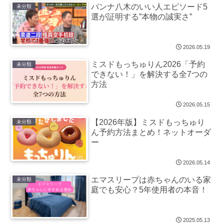
バンナ八木のいい人エピソード5
未分類
選が証明する”本物の誠実さ”
2026.05.19
ミスドもっちゅりん2026「予約
未分類
できない！」を解決する全7つの
方法
2026.05.15
【2026年版】ミスドもっちゅり
未分類
ん予約方法まとめ！ネットオーダ
ー
2026.05.14
エマスリープは赤ちゃんのいる家
未分類
庭でも安心？5年使用者の本音！
2025.05.13