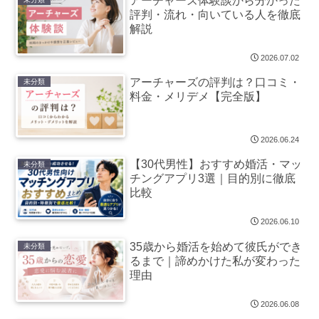
アーチャーズ体験談から分かった
評判・流れ・向いている人を徹底
解説
2026.07.02
アーチャーズの評判は？口コミ・
未分類
料金・メリデメ【完全版】
2026.06.24
【30代男性】おすすめ婚活・マッ
未分類
チングアプリ3選｜目的別に徹底
比較
2026.06.10
35歳から婚活を始めて彼氏ができ
未分類
るまで｜諦めかけた私が変わった
理由
2026.06.08