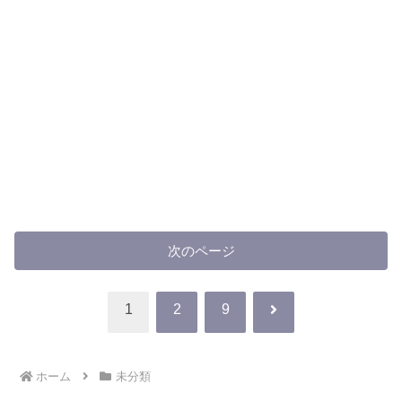
次のページ
次
1
2
9
へ
ホーム
未分類