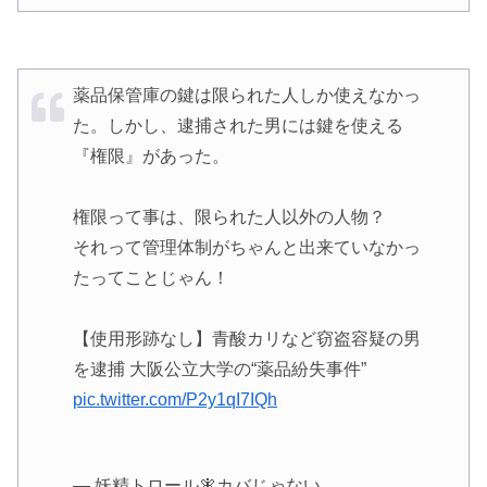
薬品保管庫の鍵は限られた人しか使えなかっ
た。しかし、逮捕された男には鍵を使える
『権限』があった。
権限って事は、限られた人以外の人物？
それって管理体制がちゃんと出来ていなかっ
たってことじゃん！
【使用形跡なし】青酸カリなど窃盗容疑の男
を逮捕 大阪公立大学の“薬品紛失事件”
pic.twitter.com/P2y1qI7IQh
— 妖精トロール🧚カバじゃない