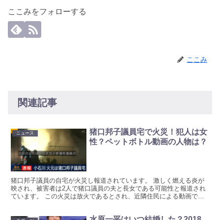
ここみをフォローする
ここみ
関連記事
猪口邦子議員宅で火災！犯人は女
ニュース
性？ペットボトル動画の人物は？
猪口邦子議員の自宅が火災し報道されています。 激しく燃える炎が
映され、被害者は2人で猪口議員の夫と長女である可能性と報道され
ています。 この火災は放火であるとされ、近隣住民による動画では
燃料のようなボトルを流す人の様子が写されています。 猪...
水原一平はいつ結婚した？2018