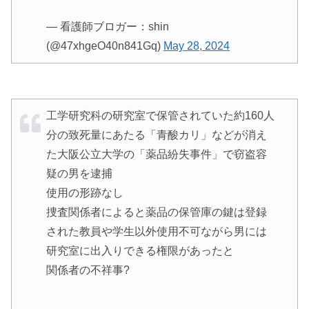
— 看護師ブロガー：shin
(@47xhgeO40n841Gq)
May 28, 2024
工学研究科の研究室で保管されていた約160人
分の致死量にあたる「青酸カリ」などが消え
た大阪公立大学の「薬品紛失事件」で窃盗容
疑の男を逮捕
使用の形跡なし
捜査関係者によると薬品の保管庫の鍵は登録
された教員や学生以外使用不可ながら男には
研究室に出入りできる権限があったと
関係者の不祥事?