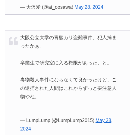
— 大沢愛 (@ai_oosawa)
May 28, 2024
大阪公立大学の青酸カリ盗難事件、犯人捕ま
ったかぁ。
卒業生で研究室に入る権限があった、と。
毒物殺人事件にならなくて良かったけど、こ
の逮捕された人間はこれからずっと要注意人
物やね。
— LumpLump (@LumpLump2015)
May 28,
2024