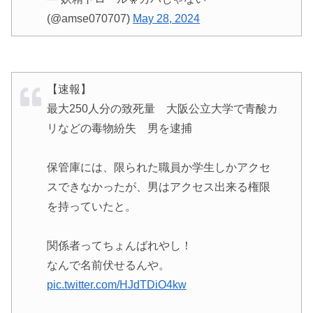
(@amse070707)
May 28, 2024
【速報】
最大250人分の致死量 大阪公立大学で青酸カ
リなどの毒物紛失 男を逮捕
保管庫には、限られた職員か学生しかアクセ
スできなかったが、男はアクセス出来る権限
を持っていたと。
関係者ってちょんばれやし！
なんで名前伏せるんや。
pic.twitter.com/HJdTDiO4kw