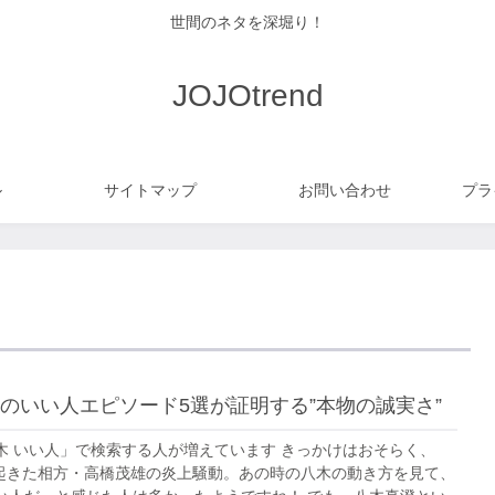
世間のネタを深堀り！
JOJOtrend
ル
サイトマップ
お問い合わせ
プラ
のいい人エピソード5選が証明する”本物の誠実さ”
木 いい人」で検索する人が増えています きっかけはおそらく、
月に起きた相方・高橋茂雄の炎上騒動。あの時の八木の動き方を見て、