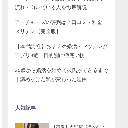
流れ・向いている人を徹底解説
アーチャーズの評判は？口コミ・料金・
メリデメ【完全版】
【30代男性】おすすめ婚活・マッチング
アプリ3選｜目的別に徹底比較
35歳から婚活を始めて彼氏ができるまで
｜諦めかけた私が変わった理由
人気記事
【画像】倉野尾成美のほく