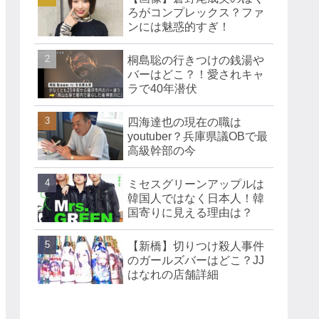
ろがコンプレックス？ファ
ンには魅惑的すぎ！
桐島聡の行きつけの銭湯や
バーはどこ？！愛されキャ
ラで40年潜伏
四海達也の現在の職は
youtuber？兵庫県議OBで最
高級幹部の今
ミセスグリーンアップルは
韓国人ではなく日本人！韓
国寄りに見える理由は？
【新橋】切りつけ殺人事件
のガールズバーはどこ？JJ
はなれの店舗詳細