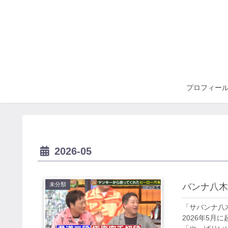
プロフィー
2026-05
未分類
バンナ八木
「サバンナ八
2026年5