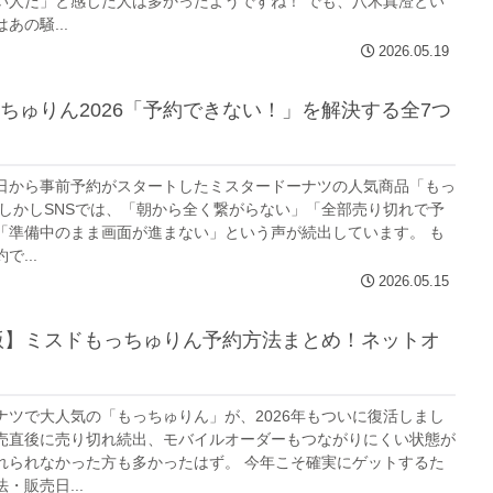
い人だ」と感じた人は多かったようですね！ でも、八木真澄とい
あの騒...
2026.05.19
ちゅりん2026「予約できない！」を解決する全7つ
月14日から事前予約がスタートしたミスタードーナツの人気商品「もっ
 しかしSNSでは、「朝から全く繋がらない」「全部売り切れで予
「準備中のまま画面が進まない」という声が続出しています。 も
...
2026.05.15
年版】ミスドもっちゅりん予約方法まとめ！ネットオ
ナツで大人気の「もっちゅりん」が、2026年もついに復活しまし
売直後に売り切れ続出、モバイルオーダーもつながりにくい状態が
れられなかった方も多かったはず。 今年こそ確実にゲットするた
・販売日...