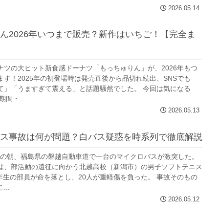
2026.05.14
ん2026年いつまで販売？新作はいちご！【完全ま
ナツの大ヒット新食感ドーナツ「もっちゅりん」が、2026年もつ
ます！2025年の初登場時は発売直後から品切れ続出、SNSでも
て」「うますぎて震える」と話題騒然でした。 今回は気になる
期間・...
2026.05.13
ス事故は何が問題？白バス疑惑を時系列で徹底解説
月6日の朝、福島県の磐越自動車道で一台のマイクロバスが激突した。
は、部活動の遠征に向かう北越高校（新潟市）の男子ソフトテニス
3年生の部員が命を落とし、20人が重軽傷を負った。 事故そのもの
..
2026.05.12