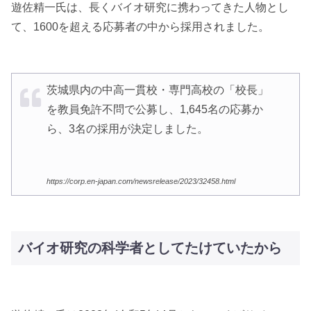
遊佐精一氏は、長くバイオ研究に携わってきた人物とし
て、1600を超える応募者の中から採用されました。
茨城県内の中高一貫校・専門高校の「校長」
を教員免許不問で公募し、1,645名の応募か
ら、3名の採用が決定しました。
https://corp.en-japan.com/newsrelease/2023/32458.html
バイオ研究の科学者としてたけていたから