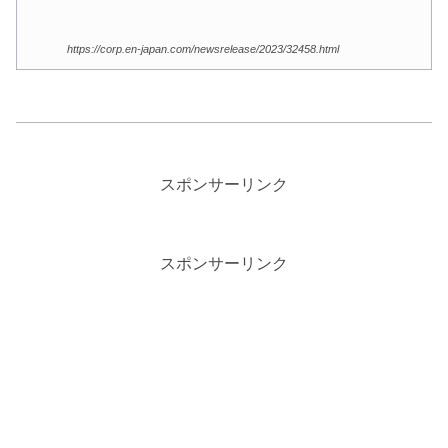
https://corp.en-japan.com/newsrelease/2023/32458.html
スポンサーリンク
スポンサーリンク