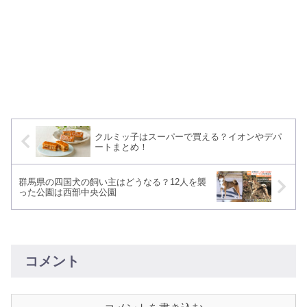
クルミッ子はスーパーで買える？イオンやデパ
ートまとめ！
群馬県の四国犬の飼い主はどうなる？12人を襲
った公園は西部中央公園
コメント