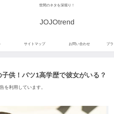
世間のネタを深堀り！
JOJOtrend
ル
サイトマップ
お問い合わせ
プラ
の子供！バツ1高学歴で彼女がいる？
告を利用しています。