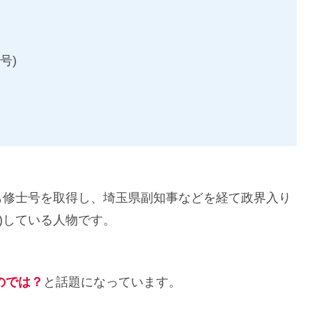
号)
も修士号を取得し、埼玉県副知事などを経て政界入り
月)している人物です。
のでは？
と話題になっています。