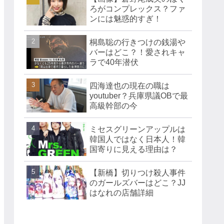
ろがコンプレックス？ファ
ンには魅惑的すぎ！
桐島聡の行きつけの銭湯や
バーはどこ？！愛されキャ
ラで40年潜伏
四海達也の現在の職は
youtuber？兵庫県議OBで最
高級幹部の今
ミセスグリーンアップルは
韓国人ではなく日本人！韓
国寄りに見える理由は？
【新橋】切りつけ殺人事件
のガールズバーはどこ？JJ
はなれの店舗詳細