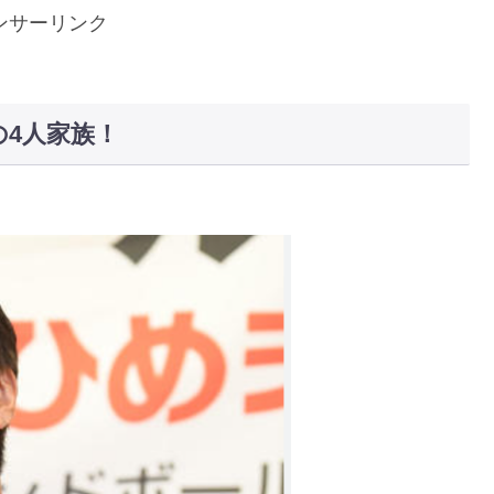
ンサーリンク
の4人家族！