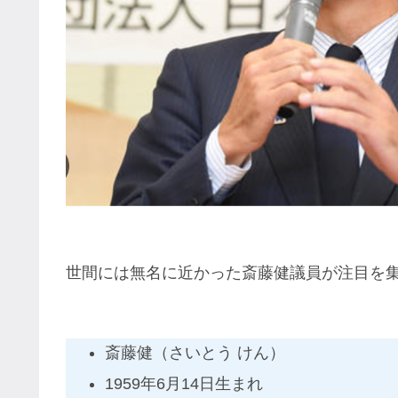
世間には無名に近かった斎藤健議員が注目を
斎藤健（さいとう けん）
1959年6月14日生まれ