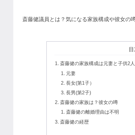
斎藤健議員とは？気になる家族構成や彼女の
目
斎藤健の家族構成は元妻と子供2人
元妻
長女(第1子）
長男(第2子)
斎藤健の家族は？彼女の噂
斎藤健の離婚理由は不明
斎藤健の経歴