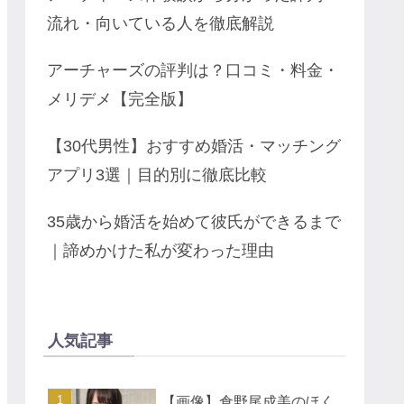
流れ・向いている人を徹底解説
アーチャーズの評判は？口コミ・料金・
メリデメ【完全版】
【30代男性】おすすめ婚活・マッチング
アプリ3選｜目的別に徹底比較
35歳から婚活を始めて彼氏ができるまで
｜諦めかけた私が変わった理由
人気記事
【画像】倉野尾成美のほく