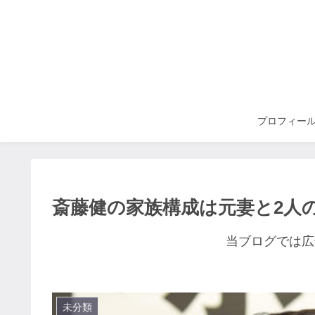
プロフィー
斎藤健の家族構成は元妻と2人
当ブログでは広
未分類