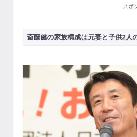
スポ
斎藤健の家族構成は元妻と子供2人