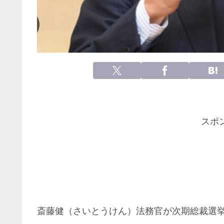
スポ
斎藤健（さいとうけん）法務官が次期総裁選