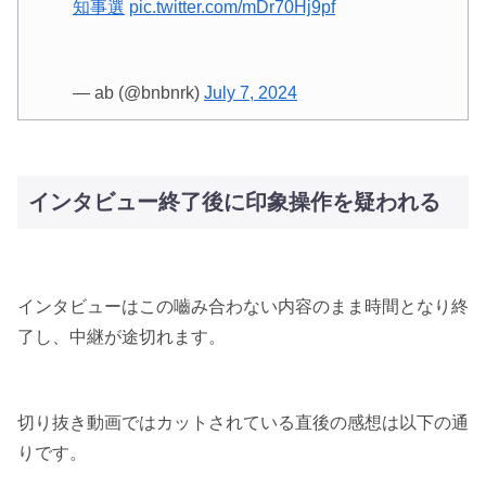
知事選
pic.twitter.com/mDr70Hj9pf
— ab (@bnbnrk)
July 7, 2024
インタビュー終了後に印象操作を疑われる
インタビューはこの嚙み合わない内容のまま時間となり終
了し、中継が途切れます。
切り抜き動画ではカットされている直後の感想は以下の通
りです。