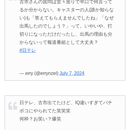
古市さんの質問は堂々巡りで早口で何言って
るか分からない。キャスターの人(誰か知らな
い)も「答えてもらえませんでしたね」「なぜ
出馬したのでしょう？」って。いやいや、打
切りになっただけだったし、出馬の理由も分
からないって報道番組として大丈夫？
#日テレ
— erry (@errynzel)
July 7, 2024
日テレ、古市出てたけど、IQ違いすぎてバチ
ボコにやられてた笑笑笑
何枠？お笑い？爆笑