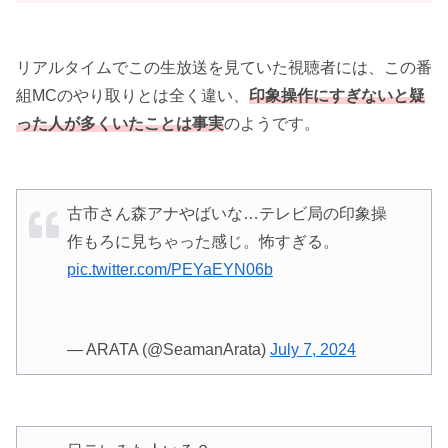
リアルタイムでこの生放送を見ていた視聴者には、この番
組MCのやり取りとは全く違い、
印象操作にすぎないと疑
った人が多くいたことは事実
のようです。
古市さん森アナやばいな…テレビ局の印象操
作もろに見ちゃった感じ。怖すぎる。
pic.twitter.com/PEYaEYN06b
— ARATA (@SeamanArata)
July 7, 2024