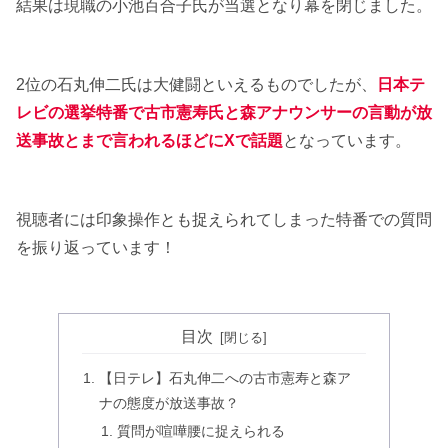
結果は現職の小池百合子氏が当選となり幕を閉じました。
2位の石丸伸二氏は大健闘といえるものでしたが、
日本テ
レビの選挙特番で古市憲寿氏と森アナウンサーの言動が放
送事故とまで言われるほどにXで話題
となっています。
視聴者には印象操作とも捉えられてしまった特番での質問
を振り返っています！
目次
【日テレ】石丸伸二への古市憲寿と森ア
ナの態度が放送事故？
質問が喧嘩腰に捉えられる