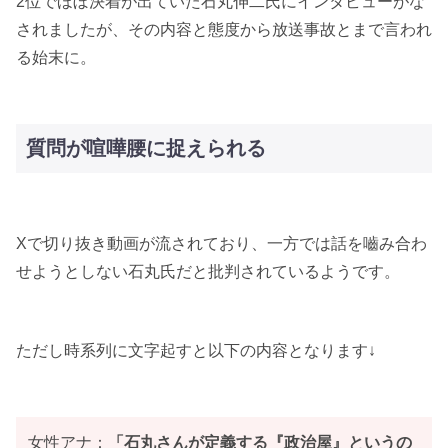
2位でほぼ決着が出ていた石丸伸二氏にインタビューがな
されましたが、その内容と態度から放送事故とまで言われ
る始末に。
質問が喧嘩腰に捉えられる
Xで切り抜き動画が流されており、一方では話を嚙み合わ
せようとしない石丸氏だと批判されているようです。
ただし時系列に文字起すと以下の内容となります↓
女性アナ：
「石丸さんが定義する『政治屋』というの