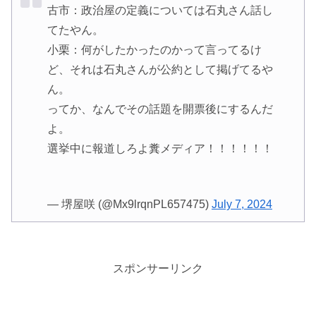
古市：政治屋の定義については石丸さん話し
てたやん。
小栗：何がしたかったのかって言ってるけ
ど、それは石丸さんが公約として掲げてるや
ん。
ってか、なんでその話題を開票後にするんだ
よ。
選挙中に報道しろよ糞メディア！！！！！！
— 堺屋咲 (@Mx9lrqnPL657475)
July 7, 2024
スポンサーリンク