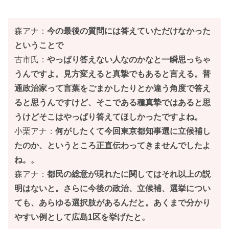
森アナ：
今の最後の質問には答えていただけなかった
ということで
古市氏：
やっぱり答えない人なのかなと一瞬思っちゃ
うんですよ。見方変えると真摯でもあると言える。普
通政治家って言葉をごまかしたりとか違う角度で答え
ると思うんですけど、そこである種真摯ではあると思
うけどそこはやっぱり答えてほしかったですよね。
小栗アナ：
何がしたくて今回東京都知事選に立候補し
たのか、というところ正直伝わってきませんでしたよ
ね。。
森アナ：
都民の総意が現れたに関してはそれ以上の説
明はないと。さらに今後の政治、立候補、選挙につい
ても、あらゆる選択肢があるんだと。あくまで分かり
やすい例として広島1区を挙げたと。