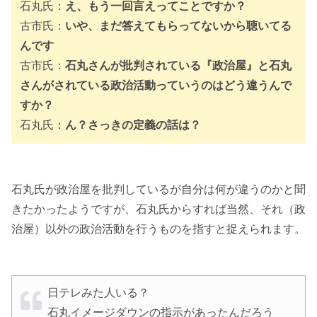
石丸氏：
え、もう一回言えってことですか？
古市氏：
いや、まだ答えてもらってないから聴いてる
んです
古市氏：
石丸さんが批判されている『政治屋』と石丸
さんがされている政治活動っていうのはどう違うんで
すか？
石丸氏：
ん？さっきの定義の話は？
石丸氏が政治屋を批判しているが自分は何が違うのかと聞
きたかったようですが、石丸氏からすれば当然、それ（政
治屋）以外の政治活動を行うものを指すと捉えられます。
日テレみた人いる？
石丸イメージダウンの指示があったんだろう