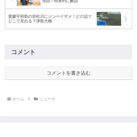
理由！時系列に解説
愛媛宇和島の岩松川にジンベイザメ！どの辺？
どこで見れる？津島大橋
コメント
コメントを書き込む
ホーム
ニュース