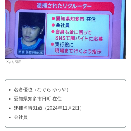
Xより引用
名倉優也（なぐら ゆうや）
愛知県知多市日町 在住
逮捕当時31歳（2024年11月2日）
会社員