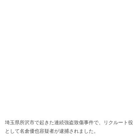
埼玉県所沢市で起きた連続強盗致傷事件で、リクルート役
として名倉優也容疑者が逮捕されました。