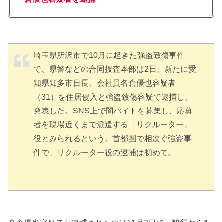
埼玉県所沢市で10月に起きた強盗致傷事件
で、県警などの合同捜査本部は2日、新たに愛
知県知多市日長、会社員名倉優也容疑者
（31）を住居侵入と強盗致傷容疑で逮捕し、
発表した。SNS上で闇バイトを募集し、応募
者を現場近くまで派遣する「リクルーター」
役とみられるという。首都圏で相次ぐ強盗事
件で、リクルーター役の逮捕は初めて。