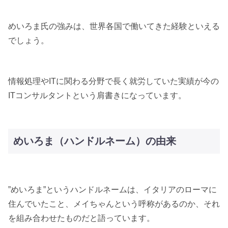
めいろま氏の強みは、世界各国で働いてきた経験といえる
でしょう。
情報処理やITに関わる分野で長く就労していた実績が今の
ITコンサルタントという肩書きになっています。
めいろま（ハンドルネーム）の由来
”めいろま”というハンドルネームは、イタリアのローマに
住んでいたこと、メイちゃんという呼称があるのか、それ
を組み合わせたものだと語っています。