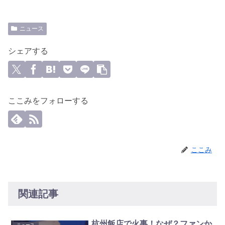
ニュース
シェアする
ここみをフォローする
ここみ
関連記事
杭州飯店で火事！なぜ？ファンか