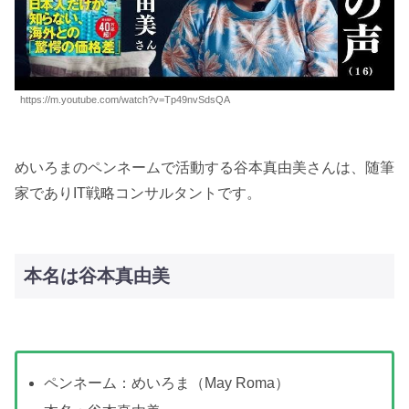
https://m.youtube.com/watch?v=Tp49nvSdsQA
めいろまのペンネームで活動する谷本真由美さんは、随筆
家でありIT戦略コンサルタントです。
本名は谷本真由美
ペンネーム：めいろま（May Roma）