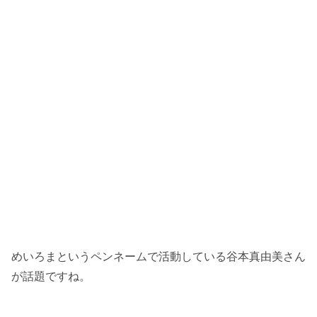
めいろまというペンネームで活動している谷本真由美さん
が話題ですね。