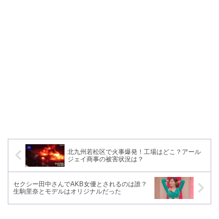
北九州若松区で火事爆発！工場はどこ？アール
ジェイ商事の被害状況は？
セクシー田中さんでAKB女優とされるのは誰？
生駒里奈とモデルはオリジナルだった