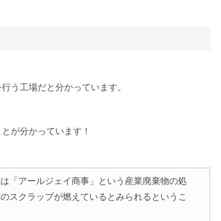
を行う工場だと分かっています。
ことが分かっています！
のは「アールジェイ商事」という産業廃棄物の処
どのスクラップが燃えているとみられるというこ