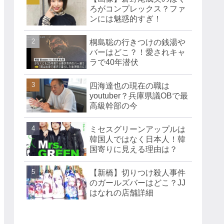
ろがコンプレックス？ファ
ンには魅惑的すぎ！
桐島聡の行きつけの銭湯や
バーはどこ？！愛されキャ
ラで40年潜伏
四海達也の現在の職は
youtuber？兵庫県議OBで最
高級幹部の今
ミセスグリーンアップルは
韓国人ではなく日本人！韓
国寄りに見える理由は？
【新橋】切りつけ殺人事件
のガールズバーはどこ？JJ
はなれの店舗詳細