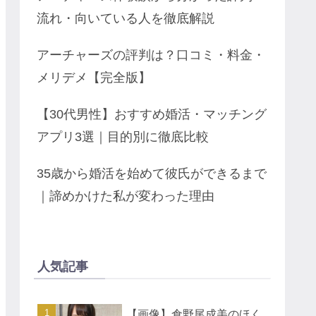
流れ・向いている人を徹底解説
アーチャーズの評判は？口コミ・料金・
メリデメ【完全版】
【30代男性】おすすめ婚活・マッチング
アプリ3選｜目的別に徹底比較
35歳から婚活を始めて彼氏ができるまで
｜諦めかけた私が変わった理由
人気記事
【画像】倉野尾成美のほく