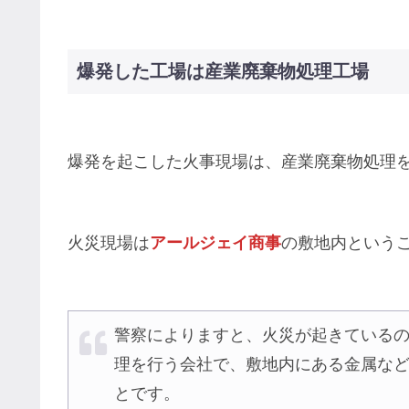
爆発した工場は産業廃棄物処理工場
爆発を起こした火事現場は、産業廃棄物処理
火災現場は
アールジェイ商事
の敷地内という
警察によりますと、火災が起きている
理を行う会社で、敷地内にある金属な
とです。