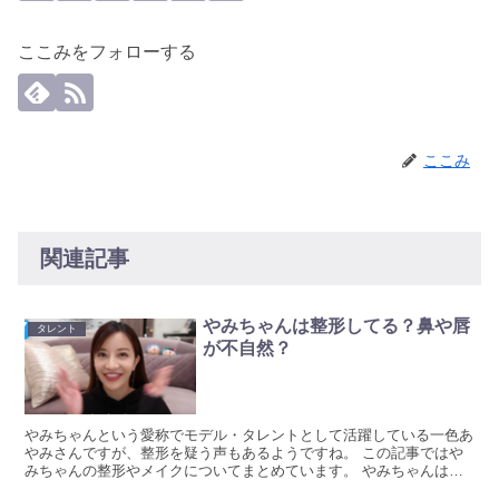
ここみをフォローする
ここみ
関連記事
やみちゃんは整形してる？鼻や唇
タレント
が不自然？
やみちゃんという愛称でモデル・タレントとして活躍している一色あ
やみさんですが、整形を疑う声もあるようですね。 この記事ではや
みちゃんの整形やメイクについてまとめています。 やみちゃんは整
形してる？ やみちゃん 芸名：一色絢巳(いっしき あや...