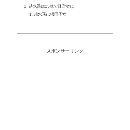
越水遥は25歳で経営者に
越水遥は帰国子女
スポンサーリンク