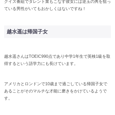
クイズ番組でタレント業もこなす彼女には逆玉の輿を狙っ
ている男性がいてもおかしくはないですね！
越水遥は帰国子女
越水遥さんはTOEIC990点であり中学1年生で英検1級を取
得するという語学力にも長けています。
アメリカとロンドンで10歳まで過ごしている帰国子女で
あることがそのマルチな才能に磨きをかけているようで
す。