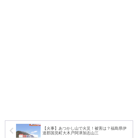
【火事】あつかし山で火災！被害は？福島県伊
達郡国見町大木戸阿津加志山三