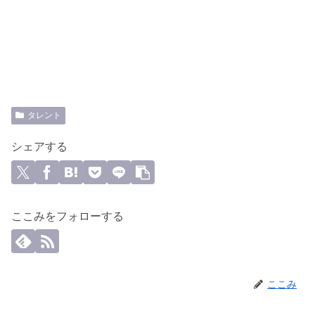
タレント
シェアする
ここみをフォローする
ここみ