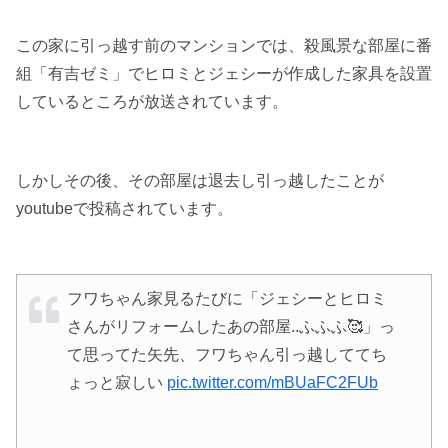
この家に引っ越す前のマンションでは、殺風景な部屋に番
組「有吉ゼミ」でヒロミとジェシーが作成した家具を設置
しているところが放送されています。
しかしその後、その部屋は退去し引っ越したことが
youtubeで投稿されています。
フワちゃん家見るたびに「ジェシーとヒロミ
さんがリフォームしたあの部屋..ふふふ🥰」っ
て思ってた矢先、フワちゃん引っ越しててち
ょっと寂しい
pic.twitter.com/mBUaFC2FUb