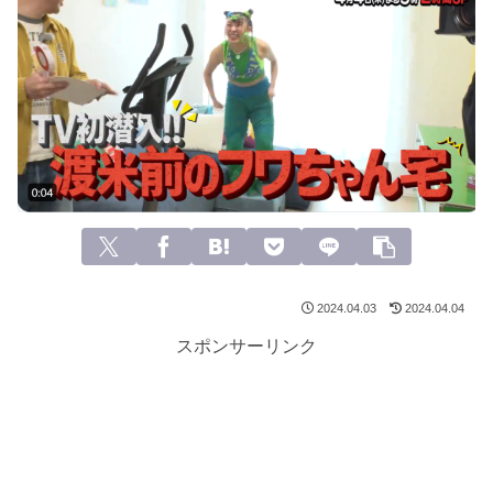
2024.04.03
2024.04.04
スポンサーリンク