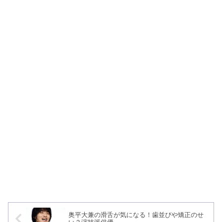
奥平大兼の滑舌が気になる！歯並びや矯正のせ