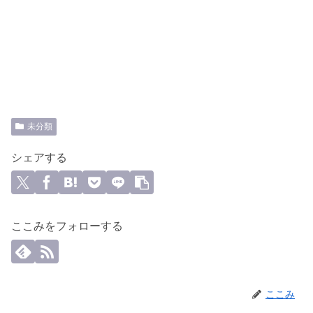
未分類
シェアする
ここみをフォローする
ここみ