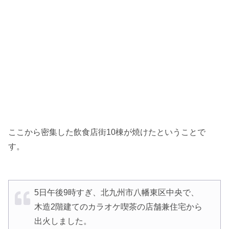
ここから密集した飲食店街10棟が焼けたということで
す。
5日午後9時すぎ、北九州市八幡東区中央で、
木造2階建てのカラオケ喫茶の店舗兼住宅から
出火しました。