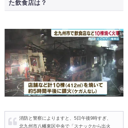
た飲食店は？
消防と警察によりますと、5日午後9時すぎ、
北九州市八幡東区中央で「スナックから出火