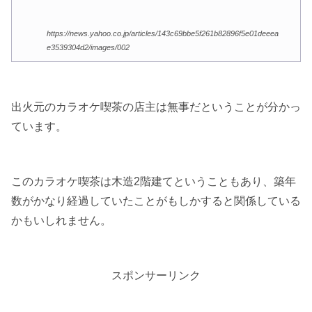
https://news.yahoo.co.jp/articles/143c69bbe5f261b82896f5e01deeea
e3539304d2/images/002
出火元のカラオケ喫茶の店主は無事だということが分かっ
ています。
このカラオケ喫茶は木造2階建てということもあり、築年
数がかなり経過していたことがもしかすると関係している
かもいしれません。
スポンサーリンク