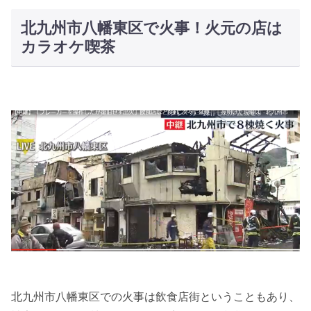
北九州市八幡東区で火事！火元の店は
カラオケ喫茶
北九州市八幡東区での火事は飲食店街ということもあり、