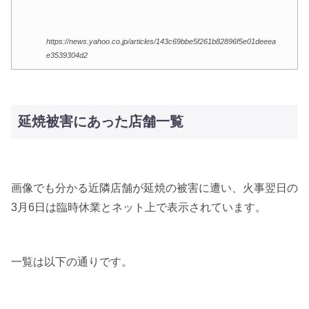
https://news.yahoo.co.jp/articles/143c69bbe5f261b82896f5e01deeea
e3539304d2
延焼被害にあった店舗一覧
画像でも分かる近隣店舗が延焼の被害に遭い、火事翌日の
3月6日は臨時休業とネット上で表示されています。
一覧は以下の通りです。