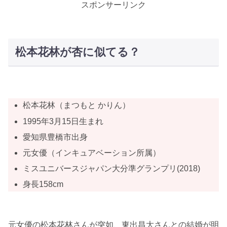
スポンサーリンク
松本花林が杏に似てる？
松本花林（まつもと かりん）
1995年3月15日生まれ
愛知県豊橋市出身
元女優（インキュアベーション所属）
ミスユニバースジャパン大分準グランプリ(2018)
身長158cm
元女優の松本花林さんが突如、東出昌大さんとの結婚が明