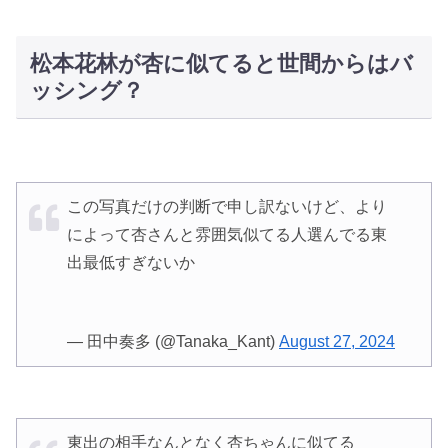
松本花林が杏に似てると世間からはバ
ッシング？
この写真だけの判断で申し訳ないけど、より
によって杏さんと雰囲気似てる人選んでる東
出最低すぎないか
— 田中奏多 (@Tanaka_Kant)
August 27, 2024
東出の相手なんとなく杏ちゃんに似てる