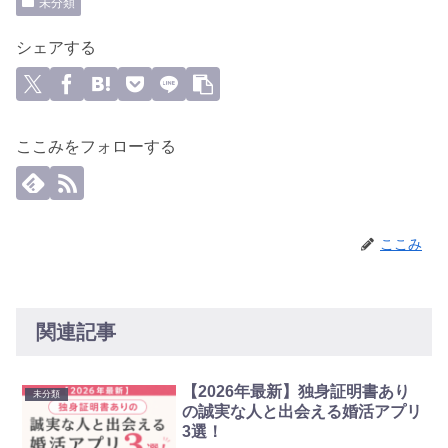
未分類
シェアする
ここみをフォローする
ここみ
関連記事
【2026年最新】独身証明書あり
未分類
の誠実な人と出会える婚活アプリ
3選！