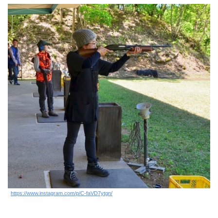
https://www.instagram.com/p/C-faVD7ytgn/