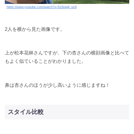
https://www.youtube.com/watch?v=5z6oqdj_uv8
2人を横から見た画像です。
上が松本花林さんですが、下の杏さんの横顔画像と比べて
もよく似ていることがわかりました。
鼻は杏さんのほうが少し高いように感じますね！
スタイル比較