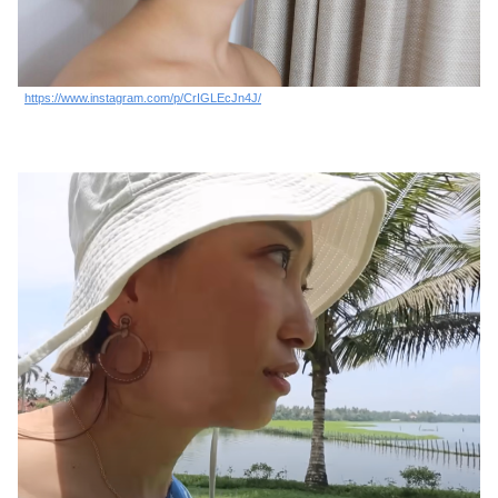
https://www.instagram.com/p/CrIGLEcJn4J/