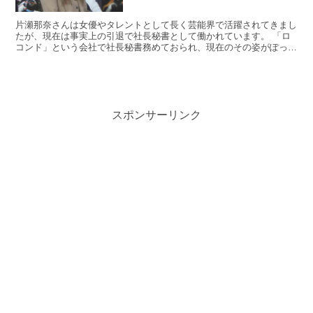
片瀬那奈さんは女優やタレントとして長く芸能界で活躍されてきまし
たが、現在は事実上の引退で社長秘書として働かれています。 「ロ
コンド」という会社で社長秘書務めておられ、現在のその姿がぽっち
ゃりや太ったなどと言われていますね。 詳しく見ていきま...
スポンサーリンク