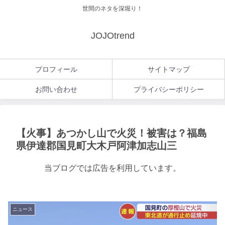
世間のネタを深堀り！
JOJOtrend
プロフィール
サイトマップ
お問い合わせ
プライバシーポリシー
【火事】あつかし山で火災！被害は？福島
県伊達郡国見町大木戸阿津加志山三
当ブログでは広告を利用しています。
ニュース