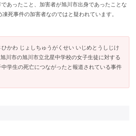
市であったこと、加害者が旭川市出身であったことな
じめ凍死事件の加害者なのではと疑われています。
さひかわ じょしちゅうがくせい いじめとうしじけ
海道旭川市の旭川市立北星中学校の女子生徒に対する
子中学生の死亡につながったと報道されている事件