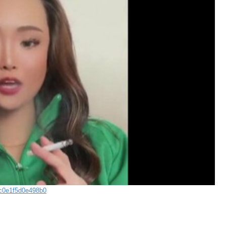
cc0e1f5d0e498b0