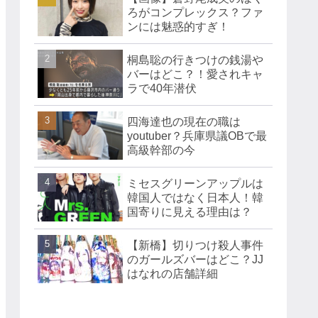
ろがコンプレックス？ファ
ンには魅惑的すぎ！
桐島聡の行きつけの銭湯や
バーはどこ？！愛されキャ
ラで40年潜伏
四海達也の現在の職は
youtuber？兵庫県議OBで最
高級幹部の今
ミセスグリーンアップルは
韓国人ではなく日本人！韓
国寄りに見える理由は？
【新橋】切りつけ殺人事件
のガールズバーはどこ？JJ
はなれの店舗詳細