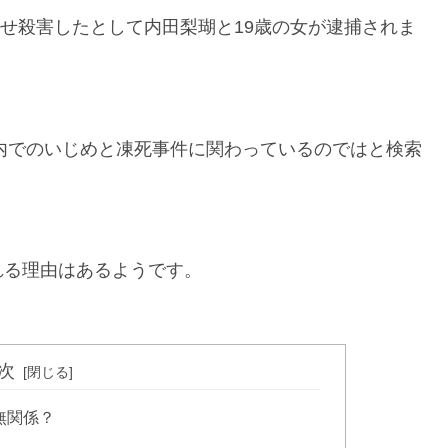
させ殺害したとして内田梨瑚と19歳の女が逮捕されま
市内でのいじめと凍死事件に関わっているのではと検索
れる理由はあるようです。
次
無関係？