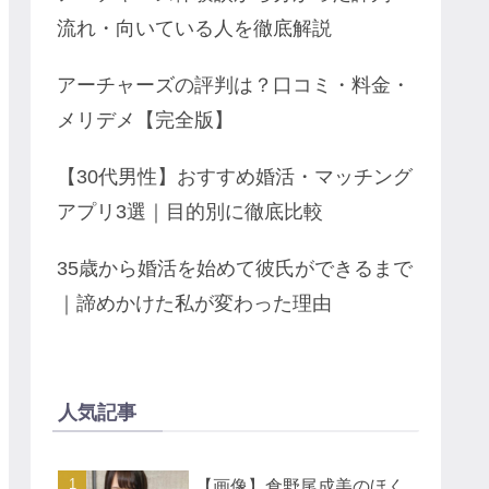
流れ・向いている人を徹底解説
アーチャーズの評判は？口コミ・料金・
メリデメ【完全版】
【30代男性】おすすめ婚活・マッチング
アプリ3選｜目的別に徹底比較
35歳から婚活を始めて彼氏ができるまで
｜諦めかけた私が変わった理由
人気記事
【画像】倉野尾成美のほく