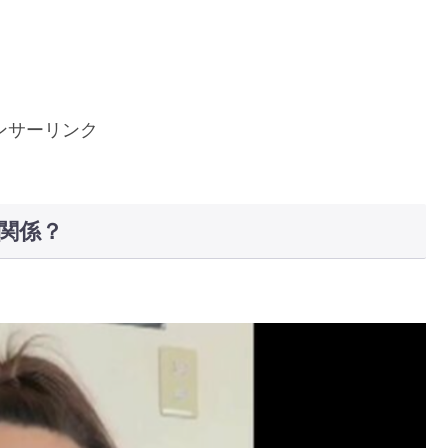
ンサーリンク
関係？