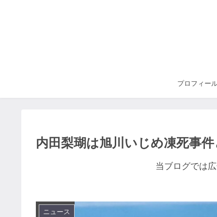
プロフィー
内田梨瑚は旭川いじめ凍死事件
当ブログでは広
ニュース