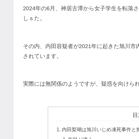
2024年の6月、神居古潭から女子学生を転落
しｓた。
その内、内田容疑者が2021年に起きた旭川
されています。
実際には無関係のようですが、疑惑を向けら
目
内田梨瑚は旭川いじめ凍死事件と