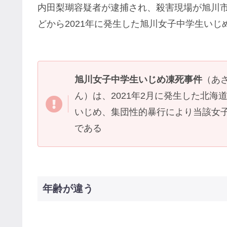
内田梨瑚容疑者が逮捕され、殺害現場が旭川
どから2021年に発生した旭川女子中学生い
旭川女子中学生いじめ凍死事件
（あ
ん）は、2021年2月に発生した北
いじめ、集団性的暴行により当該女
である
年齢が違う