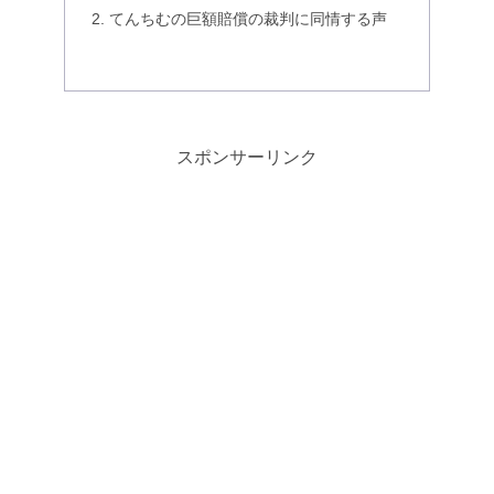
てんちむの巨額賠償の裁判に同情する声
スポンサーリンク