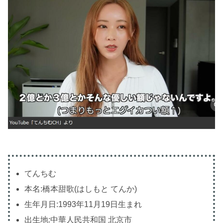
てんちむ
本名:橋本甜歌(はしもと てんか)
生年月日:1993年11月19日生まれ
出生地:中華人民共和国 北京市