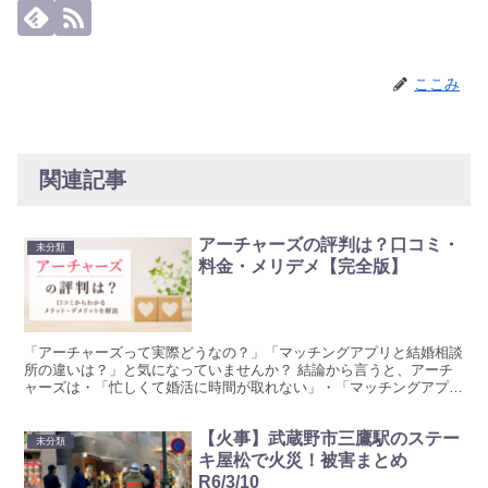
ここみ
関連記事
アーチャーズの評判は？口コミ・
未分類
料金・メリデメ【完全版】
「アーチャーズって実際どうなの？」「マッチングアプリと結婚相談
所の違いは？」と気になっていませんか？ 結論から言うと、アーチ
ャーズは・「忙しくて婚活に時間が取れない」・「マッチングアプリ
のメッセージ作業が苦手」という人に特に向いているサービ...
【火事】武蔵野市三鷹駅のステー
未分類
キ屋松で火災！被害まとめ
R6/3/10