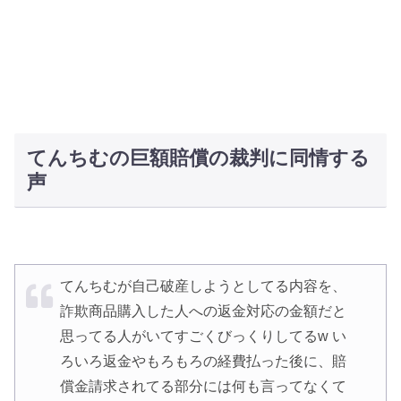
てんちむの巨額賠償の裁判に同情する
声
てんちむが自己破産しようとしてる内容を、
詐欺商品購入した人への返金対応の金額だと
思ってる人がいてすごくびっくりしてるw い
ろいろ返金やもろもろの経費払った後に、賠
償金請求されてる部分には何も言ってなくて