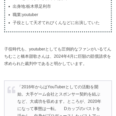
出身地:栃木県足利市
職業:youtuber
子役として天才てれびくんなどに出演していた
子役時代も、youtuberとしても圧倒的なファンがいるてん
ちむこと橋本甜歌さんは、2024年4月に巨額の賠償請求を
求められた裁判中であると明かしています。
「2016年からはYouTuberとしての活動を開
始。大手ゲーム会社とスポンサー契約を結ぶ
など、大成功を収めます。ところが、2020年
になって事態は一転。 Dカップのバストを
活かし、自身がプロデュースしたバストアッ