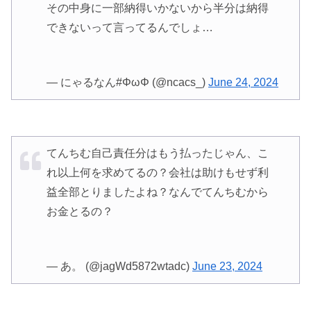
その中身に一部納得いかないから半分は納得
できないって言ってるんでしょ…
— にゃるなん#ΦωΦ (@ncacs_)
June 24, 2024
てんちむ自己責任分はもう払ったじゃん、こ
れ以上何を求めてるの？会社は助けもせず利
益全部とりましたよね？なんでてんちむから
お金とるの？
— あ。 (@jagWd5872wtadc)
June 23, 2024