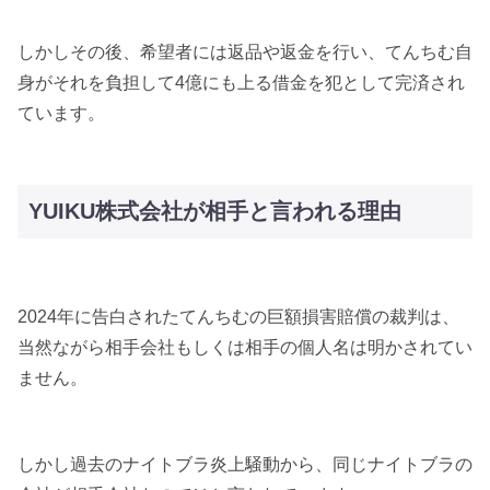
しかしその後、希望者には返品や返金を行い、てんちむ自
身がそれを負担して4億にも上る借金を犯として完済され
ています。
YUIKU株式会社が相手と言われる理由
2024年に告白されたてんちむの巨額損害賠償の裁判は、
当然ながら相手会社もしくは相手の個人名は明かされてい
ません。
しかし過去のナイトブラ炎上騒動から、同じナイトブラの