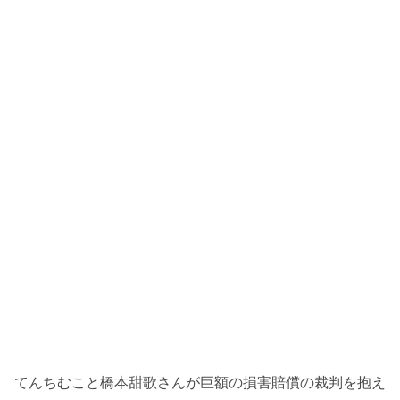
てんちむこと橋本甜歌さんが巨額の損害賠償の裁判を抱え