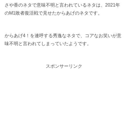
さや香のネタで意味不明と言われているネタは、2021年
のM1敗者復活戦で見せたからあげのネタです。
からあげ4！を連呼する秀逸なネタで、コアなお笑いが意
味不明と言われてしまっていたようです。
スポンサーリンク