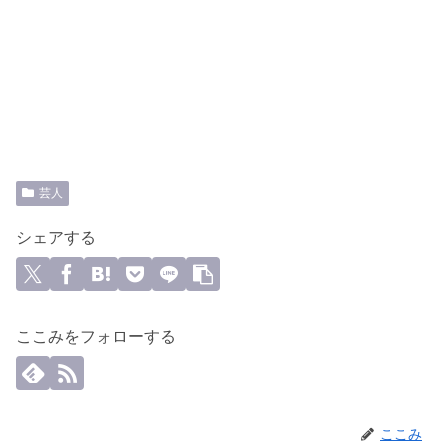
芸人
シェアする
ここみをフォローする
ここみ