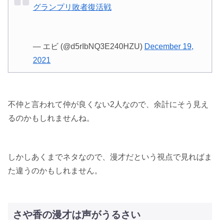
グランプリ敗者復活戦
— エビ (@d5rIbNQ3E240HZU)
December 19,
2021
不仲と言われて仲が良くない2人なので、余計にそう見え
るのかもしれませんね。
しかしあくまでネタなので、漫才だという視点で見ればま
た違うのかもしれません。
さや香の漫才は声がうるさい