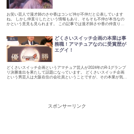
お笑い芸人で漫才師のさや香はコンビ仲が不仲だと公表しています
ね。 しかし仲直りしたという情報もあり、そもそも不仲が本当なの
かという意見も見られます。 この記事では漫才師さや香の仲直りに
ついてまとめています。 さや香は仲直りしている？ 芸人で...
どくさいスイッチ企画の本業は事
芸人
務職！アマチュアなのに受賞歴が
エグイ！
どくさいスイッチ企画というアマチュア芸人が2024年のR-1グランプ
リ決勝進出を果たして話題になっています。 どくさいスイッチ企画
という男芸人は大阪在住の会社員ということですが、その本業が気に
なりますね！ この記事ではどくさいスイッチ企画の...
スポンサーリンク