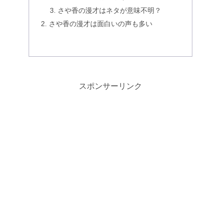
さや香の漫才はネタが意味不明？
さや香の漫才は面白いの声も多い
スポンサーリンク