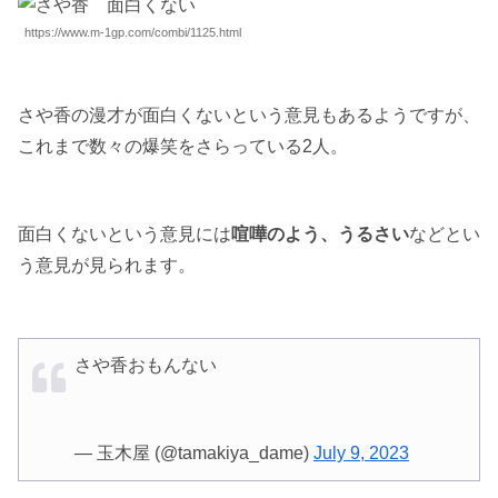
https://www.m-1gp.com/combi/1125.html
さや香の漫才が面白くないという意見もあるようですが、
これまで数々の爆笑をさらっている2人。
面白くないという意見には
喧嘩のよう、うるさい
などとい
う意見が見られます。
さや香おもんない
— 玉木屋 (@tamakiya_dame)
July 9, 2023