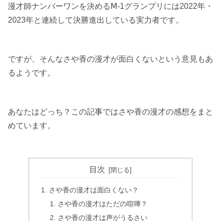
漫才師ナンバーワンを決めるⅯ-1グランプリには2022年・
2023年と連続して決勝進出している実力者です。
ですが、そんなさや香の漫才が面白くないという意見もあ
るようです。
あなたはどっち？この記事ではさや香の漫才の感想をまと
めています。
目次
さや香の漫才は面白くない？
さや香の漫才はただの喧嘩？
さや香の漫才は声がうるさい