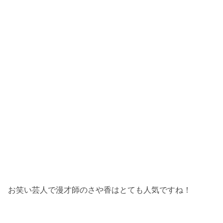
お笑い芸人で漫才師のさや香はとても人気ですね！