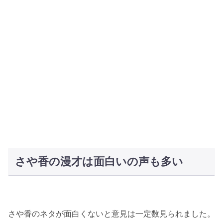
さや香の漫才は面白いの声も多い
さや香のネタが面白くないと意見は一定数見られました。