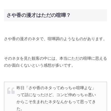
さや香の漫才はただの喧嘩？
さや香の漫才のネタで、喧嘩調のようなものがあります。
そのネタを見た観客の中には、本当にただの喧嘩に思える
のか面白くないという感想が多いです。
昨日「さや香のネタってめっちゃ喧嘩よな」
って話になったけど、コンビ仲めっちゃ悪い
からこそ生まれたネタなんかもって思ってき
た。