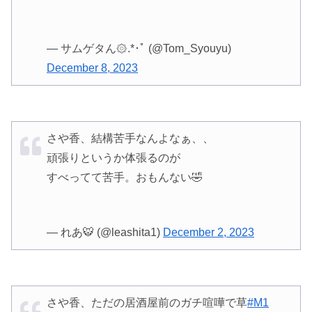
— サムゲタん۞.*･ﾟ (@Tom_Syouyu)
December 8, 2023
さや香、結構苦手なんよなぁ、、
頑張りというか体張るのが
すべってて苦手。おもんない🤣
— れあ🐯 (@leashita1)
December 2, 2023
さや香、ただの居酒屋前のガチ喧嘩で草
#M1