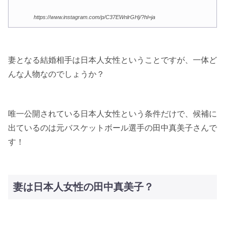
https://www.instagram.com/p/C37EWnlrGHj/?hl=ja
妻となる結婚相手は日本人女性ということですが、一体ど
んな人物なのでしょうか？
唯一公開されている日本人女性という条件だけで、候補に
出ているのは元バスケットボール選手の田中真美子さんで
す！
妻は日本人女性の田中真美子？