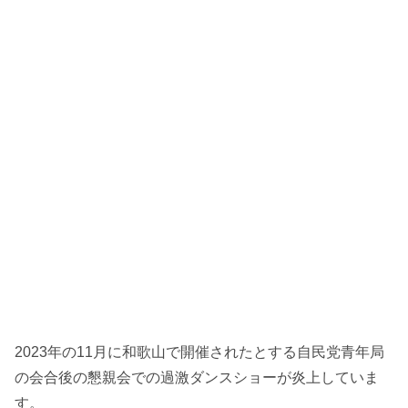
2023年の11月に和歌山で開催されたとする自民党青年局
の会合後の懇親会での過激ダンスショーが炎上していま
す。