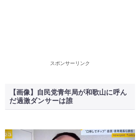
スポンサーリンク
【画像】自民党青年局が和歌山に呼ん
だ過激ダンサーは誰