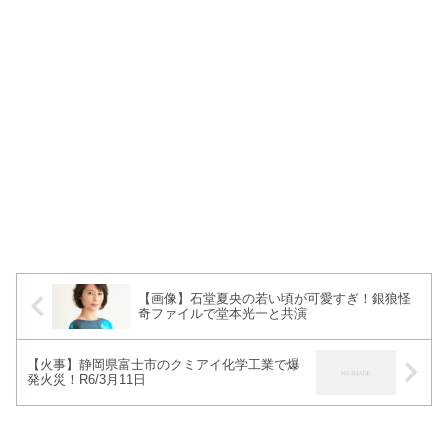
【画像】石堂夏央の若い頃が可愛すぎ！銀狼怪
奇ファイルで堂本光一と共演
【火事】静岡県富士市のクミアイ化学工業で爆
発火災！R6/3月11日