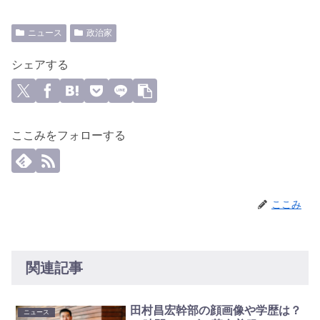
ニュース
政治家
シェアする
ここみをフォローする
ここみ
関連記事
田村昌宏幹部の顔画像や学歴は？
ニュース