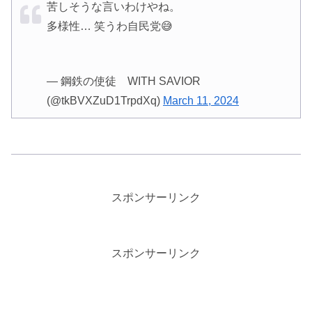
苦しそうな言いわけやね。
多様性… 笑うわ自民党😅
— 鋼鉄の使徒 WITH SAVIOR
(@tkBVXZuD1TrpdXq)
March 11, 2024
スポンサーリンク
スポンサーリンク