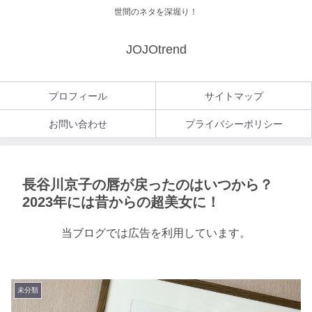
世間のネタを深堀り！
JOJOtrend
プロフィール
サイトマップ
お問い合わせ
プライバシーポリシー
長谷川京子の唇が戻ったのはいつから？
2023年には昔からの超美女に！
当ブログでは広告を利用しています。
未分類