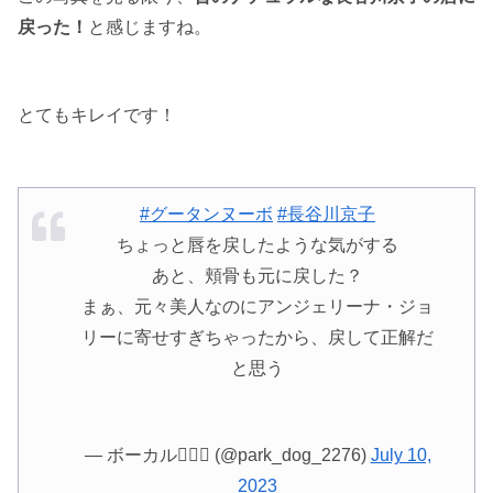
戻った！
と感じますね。
とてもキレイです！
#グータンヌーボ
#長谷川京子
ちょっと唇を戻したような気がする
あと、頬骨も元に戻した？
まぁ、元々美人なのにアンジェリーナ・ジョ
リーに寄せすぎちゃったから、戻して正解だ
と思う
— ボーカル (@park_dog_2276)
July 10,
2023