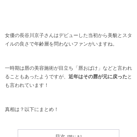
女優の長谷川京子さんはデビューした当初から美貌とスタ
イルの良さで年齢層を問わないファンがいますね。
一時期は唇の美容施術が目立ち「唇おばけ」などと言われ
ることもあったようですが、
近年はその唇が元に戻った
と
も言われています！
真相は？以下にまとめ！
目次