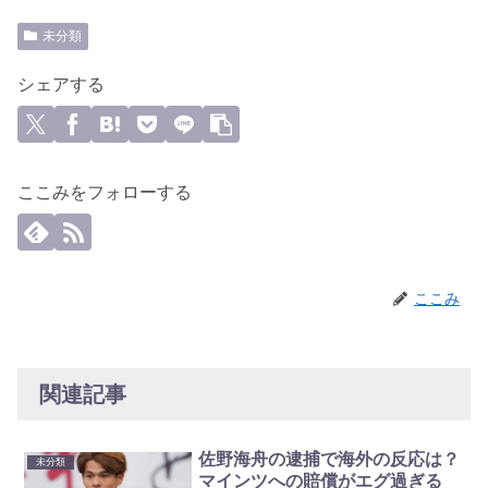
未分類
シェアする
ここみをフォローする
ここみ
関連記事
佐野海舟の逮捕で海外の反応は？
未分類
マインツへの賠償がエグ過ぎる