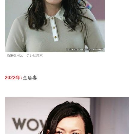
画像引用元 テレビ東京
2022年↓
金魚妻