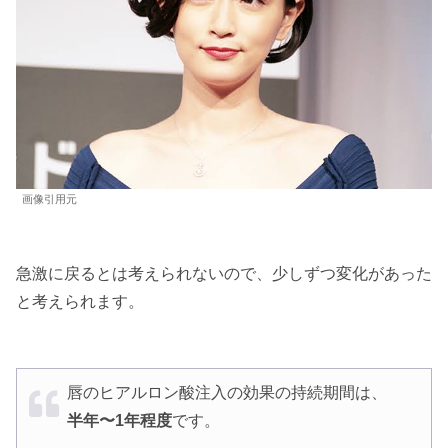
画像引用元
急激に戻るとは考えられないので、少しずつ変化があった
と考えられます。
唇のヒアルロン酸注入の効果の持続期間は、
半年〜1年程度
です。