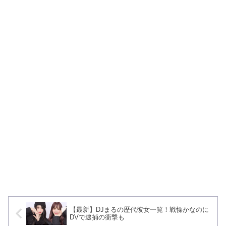
【最新】DJまるの歴代彼女一覧！戦慄かなのに
DVで逮捕の衝撃も