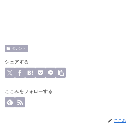
タレント
シェアする
ここみをフォローする
ここみ