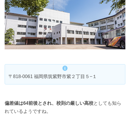
〒818-0061 福岡県筑紫野市紫２丁目５−１
偏差値は64前後とされ、校則の厳しい高校
としても知ら
れているようですね。